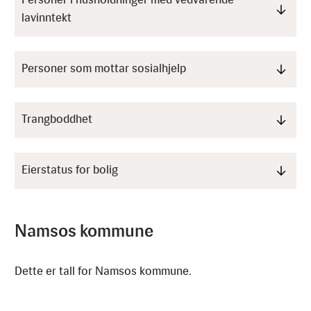
Personer i husholdninger med vedvarende
lavinntekt
Personer som mottar sosialhjelp
Trangboddhet
Eierstatus for bolig
Namsos kommune
Dette er tall for Namsos kommune.