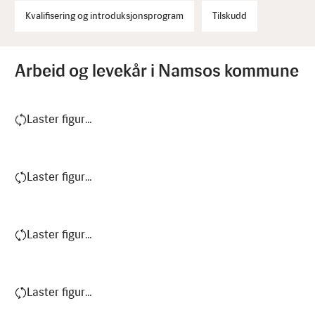
Kvalifisering og introduksjonsprogram
Tilskudd
Arbeid og levekår i Namsos kommune
Laster figur…
Laster figur…
Laster figur…
Laster figur…